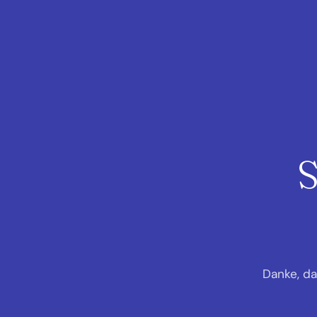
S
Danke, da