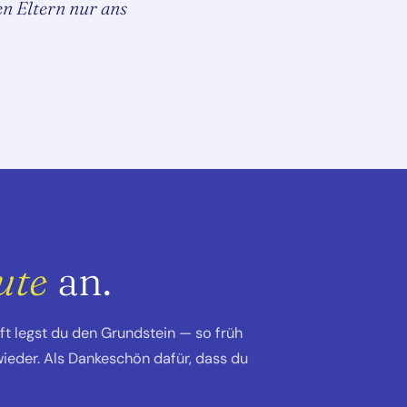
en Eltern nur ans
ute
an.
t legst du den Grundstein — so früh
wieder. Als Dankeschön dafür, dass du