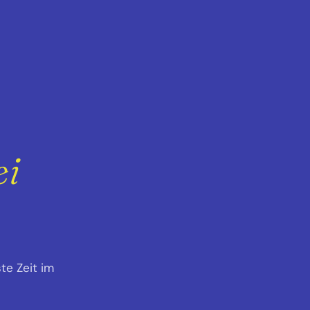
ei
te Zeit im