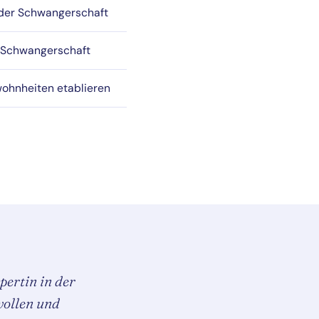
 der Schwangerschaft
r Schwangerschaft
wohnheiten etablieren
pertin in der
vollen und