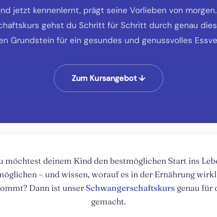
nd jetzt kennenlernt, prägt seine Vorlieben von morgen
aftskurs gehst du Schritt für Schritt durch genau die
en Grundstein für ein gesundes und genussvolles Essve
Zum Kursangebot ↓
u möchtest deinem Kind den bestmöglichen Start ins Leb
möglichen – und wissen, worauf es in der Ernährung wirkl
ommt? Dann ist unser
Schwangerschaftskurs
genau für 
gemacht.