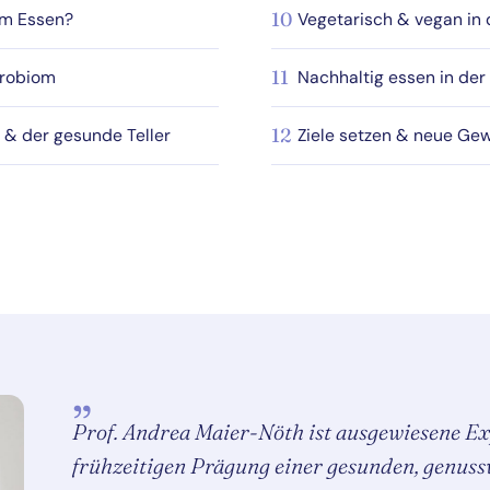
em Essen?
10
Vegetarisch & vegan in
krobiom
11
Nachhaltig essen in de
 & der gesunde Teller
12
Ziele setzen & neue Ge
„
Prof. Andrea Maier-Nöth ist ausgewiesene Ex
frühzeitigen Prägung einer gesunden, genuss