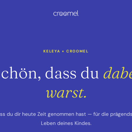
KELEYA × CROOMEL
chön, dass du
dab
warst.
ss du dir heute Zeit genommen hast — für die prägends
Leben deines Kindes.