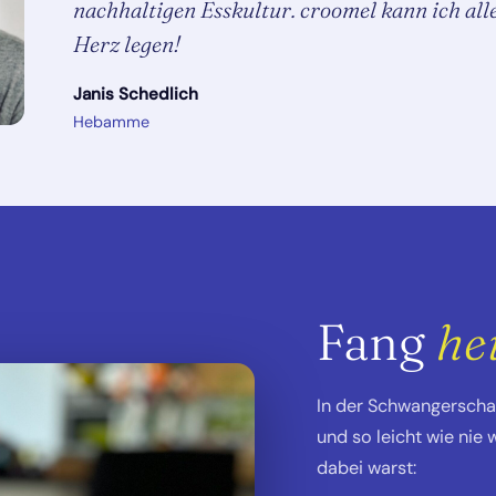
nachhaltigen Esskultur. croomel kann ich all
Herz legen!
Janis Schedlich
Hebamme
Fang
he
In der Schwangerschaf
und so leicht wie nie 
dabei warst: