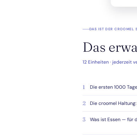
DAS IST DER CROOMEL
Das erwa
12 Einheiten · jederzeit
1
Die ersten 1000 Tag
2
Die croomel Haltung:
3
Was ist Essen — für d