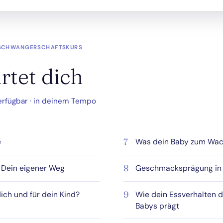
 SCHWANGERSCHAFTSKURS
rtet dich
 verfügbar · in deinem Tempo
e
7
Was dein Baby zum Wac
 Dein eigener Weg
8
Geschmacksprägung in 
ich und für dein Kind?
9
Wie dein Essverhalten 
Babys prägt